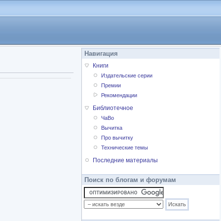
Навигация
Книги
Издательские серии
Премии
Рекомендации
Библиотечное
ЧаВо
Вычитка
Про вычитку
Технические темы
Последние материалы
Поиск по блогам и форумам