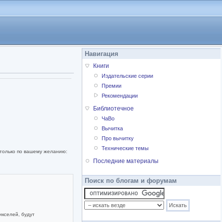
Навигация
Книги
Издательские серии
Премии
Рекомендации
Библиотечное
ЧаВо
Вычитка
Про вычитку
Технические темы
 только по вашему желанию:
Последние материалы
Поиск по блогам и форумам
икселей, будут