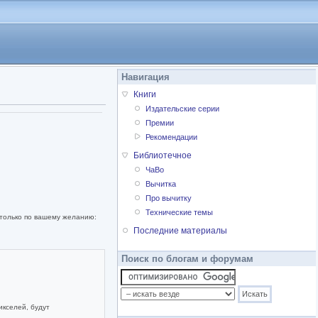
Навигация
Книги
Издательские серии
Премии
Рекомендации
Библиотечное
ЧаВо
Вычитка
Про вычитку
Технические темы
 только по вашему желанию:
Последние материалы
Поиск по блогам и форумам
икселей, будут