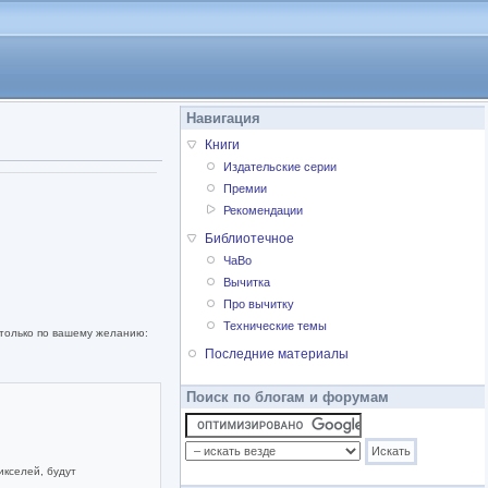
Навигация
Книги
Издательские серии
Премии
Рекомендации
Библиотечное
ЧаВо
Вычитка
Про вычитку
Технические темы
 только по вашему желанию:
Последние материалы
Поиск по блогам и форумам
икселей, будут