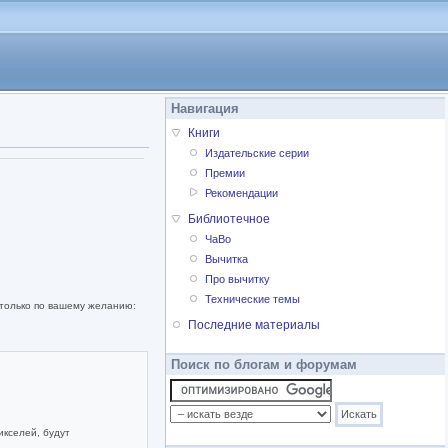
Навигация
Книги
Издательские серии
Премии
Рекомендации
Библиотечное
ЧаВо
Вычитка
Про вычитку
Технические темы
 только по вашему желанию:
Последние материалы
Поиск по блогам и форумам
икселей, будут