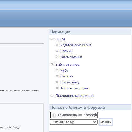
Навигация
Книги
Издательские серии
Премии
Рекомендации
Библиотечное
ЧаВо
Вычитка
Про вычитку
Технические темы
 только по вашему желанию:
Последние материалы
Поиск по блогам и форумам
икселей, будут