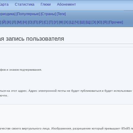
Карта
Статистика
Глюки
Абонемент
ериодика]
[Популярные]
[Страны]
[Теги]
]
[Й]
[К]
[Л]
[М]
[Н]
[О]
[П]
[Р]
[С]
[Т]
[У]
[Ф]
[Х]
[Ц]
[Ч]
[Ш]
[Щ]
[Э]
[Ю]
[Я]
[Прочее]
я запись пользователя
фов и знаков подчеркивания.
ься на этот адрес. Адрес электронной почты не будет публиковаться и будет использован
почте.
ачестве своего виртуального лица. Изображения, разрешение который превышает 85x85 п