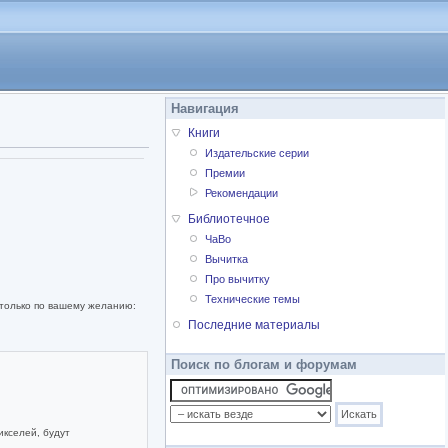
Навигация
Книги
Издательские серии
Премии
Рекомендации
Библиотечное
ЧаВо
Вычитка
Про вычитку
Технические темы
 только по вашему желанию:
Последние материалы
Поиск по блогам и форумам
икселей, будут