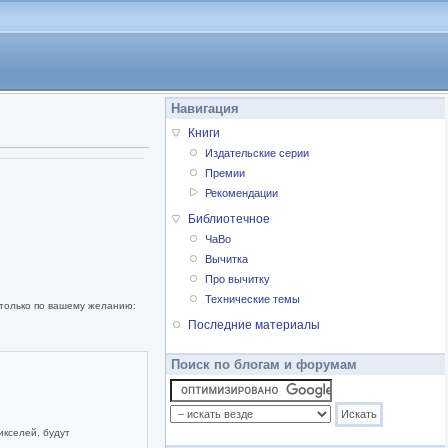
Навигация
Книги
Издательские серии
Премии
Рекомендации
Библиотечное
ЧаВо
Вычитка
Про вычитку
Технические темы
 только по вашему желанию:
Последние материалы
Поиск по блогам и форумам
икселей, будут