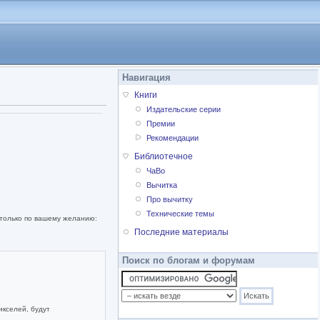
Навигация
Книги
Издательские серии
Премии
Рекомендации
Библиотечное
ЧаВо
Вычитка
Про вычитку
Технические темы
 только по вашему желанию:
Последние материалы
Поиск по блогам и форумам
икселей, будут