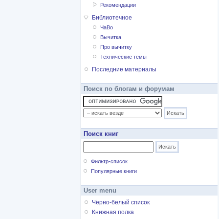
Рекомендации
Библиотечное
ЧаВо
Вычитка
Про вычитку
Технические темы
Последние материалы
Поиск по блогам и форумам
Поиск книг
Фильтр-список
Популярные книги
User menu
Чёрно-белый список
Книжная полка