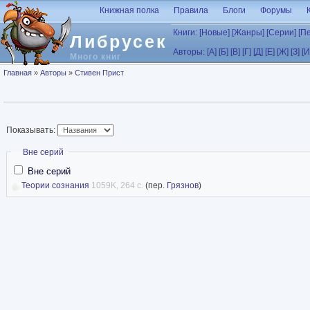
Перейти к основному содержанию
Книжная полка
Правила
Блоги
Форумы
Книги:
[Новые]
[Жанры]
[Серии]
[П
Либрусек
Авторы:
[А]
[Б]
[В]
[Г]
[Д]
[Е]
[Ж]
[З]
[И
Много книг
Вы здесь
Главная
»
Авторы
»
Стивен Прист
Показывать:
Скрыть
Вне серий
Вне серий
Теории сознания
1059K, 264 с.
(пер.
Грязнов
)