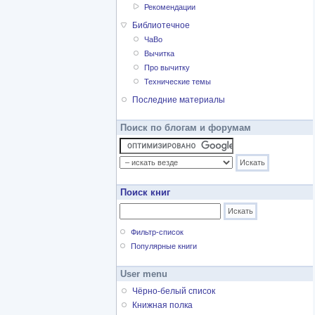
Рекомендации
Библиотечное
ЧаВо
Вычитка
Про вычитку
Технические темы
Последние материалы
Поиск по блогам и форумам
Поиск книг
Фильтр-список
Популярные книги
User menu
Чёрно-белый список
Книжная полка