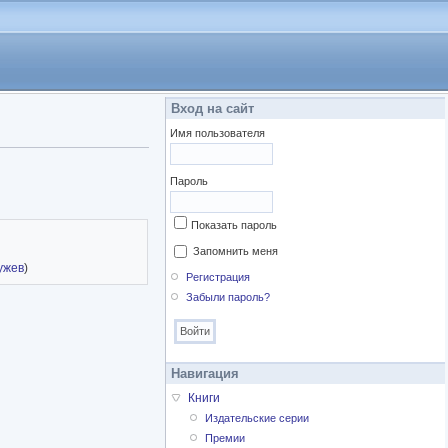
Вход на сайт
Имя пользователя
Пароль
Показать пароль
Запомнить меня
ужев
)
Регистрация
Забыли пароль?
Навигация
Книги
Издательские серии
Премии