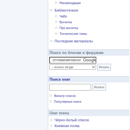
Рекомендации
Библиотечное
ЧаВо
Вычитка
Про вычитку
Технические темы
Последние материалы
Поиск по блогам и форумам
Поиск книг
Фильтр-список
Популярные книги
User menu
Чёрно-белый список
Книжная полка