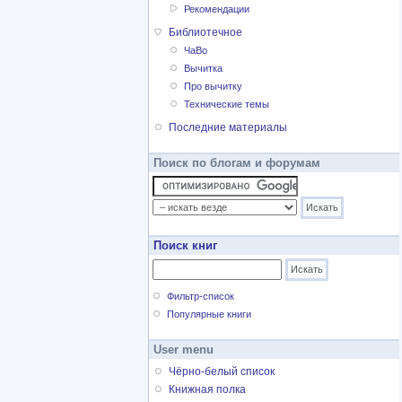
Рекомендации
Библиотечное
ЧаВо
Вычитка
Про вычитку
Технические темы
Последние материалы
Поиск по блогам и форумам
Поиск книг
Фильтр-список
Популярные книги
User menu
Чёрно-белый список
Книжная полка