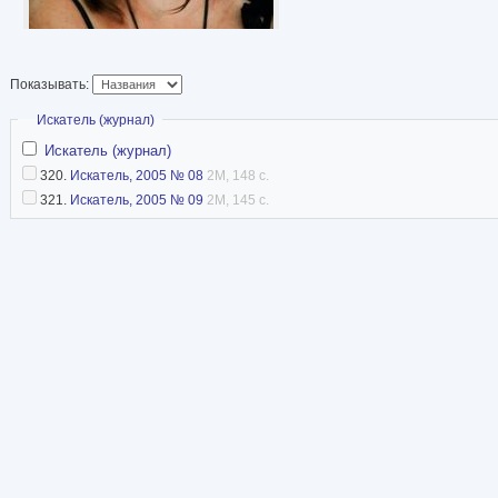
Показывать:
Скрыть
Искатель (журнал)
Искатель (журнал)
320.
Искатель, 2005 № 08
2M, 148 с.
321.
Искатель, 2005 № 09
2M, 145 с.