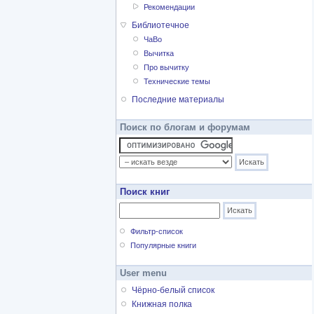
Рекомендации
Библиотечное
ЧаВо
Вычитка
Про вычитку
Технические темы
Последние материалы
Поиск по блогам и форумам
Поиск книг
Фильтр-список
Популярные книги
User menu
Чёрно-белый список
Книжная полка