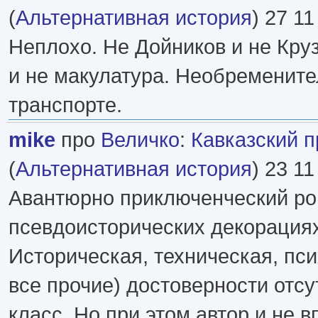
(
Альтернативная история
) 27 11
Неплохо. Не Дойников и не Круз
и не макулатура. Необремените
транспорте.
mike
про
Величко
:
Кавказский 
(
Альтернативная история
) 23 11
Авантюрно приключенческий ро
псевдоисторических декорациях
Историческая, техническая, пси
все прочие) достоверности отсу
класс. Но при этом автор и не в