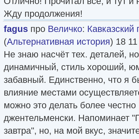
Отлично! Прочитал все, и тут 
Жду продолжения!
fagus
про
Величко
:
Кавказский 
(
Альтернативная история
) 18 11
Не знаю насчёт тех. деталей, н
динамичный, стиль хороший, юм
забавный. Единственно, что я б
влияние местами осуществляетс
можно это делать более честно 
джентельменски. Напоминает "Г
завтра", но, на мой вкус, значи