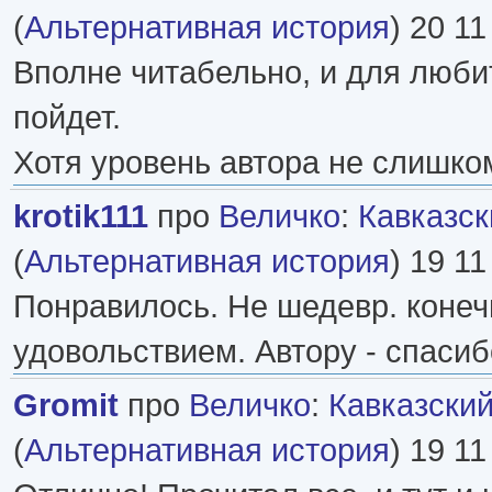
(
Альтернативная история
) 20 11
Вполне читабельно, и для люби
пойдет.
Хотя уровень автора не слишко
krotik111
про
Величко
:
Кавказск
(
Альтернативная история
) 19 11
Понравилось. Не шедевр. конечн
удовольствием. Автору - спасиб
Gromit
про
Величко
:
Кавказски
(
Альтернативная история
) 19 11