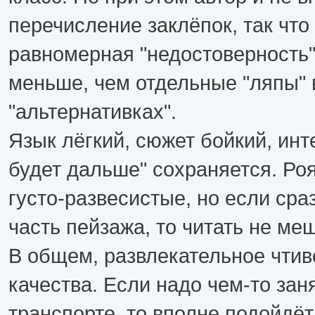
перечисление заклёпок, так что
равномерная "недостоверность"
меньше, чем отдельные "ляпы" 
"альтернативках".
Язык лёгкий, сюжет бойкий, инт
будет дальше" сохраняется. Ро
густо-развесистые, но если сраз
часть пейзажа, то читать не ме
В общем, развлекательное чтив
качества. Если надо чем-то заня
транспорте, то вполне подойдёт.