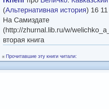
(
Альтернативная история
) 16 11
На Самиздате
(http://zhurnal.lib.ru/w/welichko_
вторая книга
Прочитавшие эту книги читали: