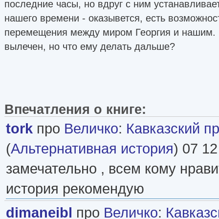
последние часы, но вдруг с ним устанавливает
нашего времени - оказывется, есть возможнос
перемещения между миром Георгия и нашим. 
вылечен, но что ему делать дальше?
Впечатления о книге:
tork
про
Величко
:
Кавказский п
(
Альтернативная история
) 07 12
замечательно , всем кому нрави
история рекомендую
dimaneibl
про
Величко
:
Кавказс