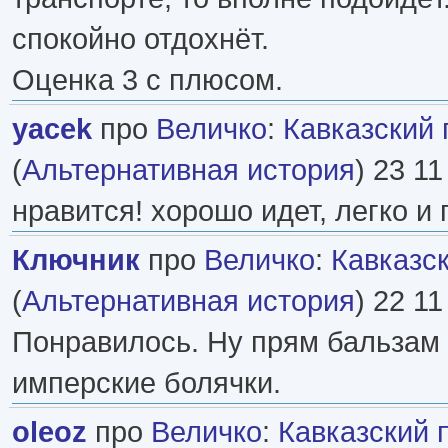
спокойно отдохнёт.
Оценка 3 с плюсом.
yacek
про
Величко
:
Кавказский 
(
Альтернативная история
) 23 11
нравится! хорошо идет, легко и
Ключник
про
Величко
:
Кавказс
(
Альтернативная история
) 22 11
Понравилось. Ну прям бальзам
имперские болячки.
oleoz
про
Величко
:
Кавказский 