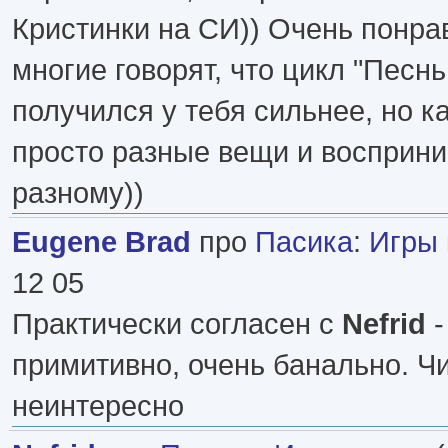
Кристинки на СИ)) Очень понрав
многие говорят, что цикл "Песн
получился у тебя сильнее, но ка
просто разные вещи и восприни
разному))
Eugene Brad
про
Пасика
:
Игры 
12 05
Практически согласен с
Nefrid
-
примитивно, очень банально. Ч
неинтересно