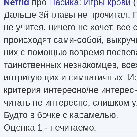
Nefrid
про
Пасика
:
Игры крови
(
Дальше 3й главы не прочитал. 
не учится, ничего не хочет, все
происходят сами-собой, выкруч
них с помощью вовремя поспе
таинственных незнакомцев, всех
интригующих и симпатичных. И
критерия интересно/не интересн
читать не интересно, слишком у
Будто в бочке с карамелью.
Оценка 1 - нечитаемо.