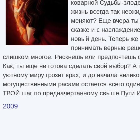
коварной Судьбы-злод
жизнь всегда так неож
меняют? Еще вчера ты 
сказке и с наслаждени
новый день. Теперь же
принимать верные реше
слишком многое. Рискнешь или предпочтешь о
Как, ты еще не готова сделать свой выбор? А 
уютному миру грозит крах, и до начала велик
могущественными расами остается всего оди
ТВОЙ шаг по предначертанному свыше Пути 
2009