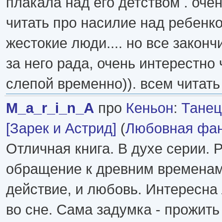
плакала над его детством . оче
читать про насилие над ребенко
жестокие люди.... но все закон
за него рада, очень интерестно
слепой временно)). всем читать
M_a_r_i_n_A
про
Кеньон
:
Танец
[Зарек и Астрид]
(
Любовная фан
Отличная книга. В духе серии. 
обращение к древним временам
действие, и любовь. Интересна
во сне. Сама задумка - прожить