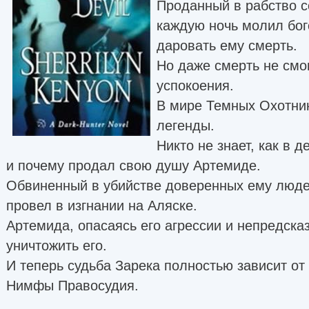
Проданный в рабство с
каждую ночь молил бо
даровать ему смерть.
Но даже смерть не смо
успокоения.
В мире Темных Охотник
легенды.
Никто не знает, как в 
и почему продал свою душу Артемиде.
Обвиненный в убийстве доверенных ему людей
провел в изгнании на Аляске.
Артемида, опасаясь его агрессии и непредска
уничтожить его.
И теперь судьба Зарека полностью зависит о
Нимфы Правосудия.