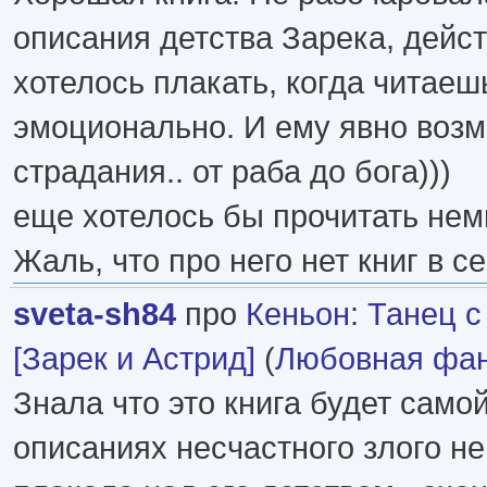
описания детства Зарека, дейс
хотелось плакать, когда читаеш
эмоционально. И ему явно возм
страдания.. от раба до бога)))
еще хотелось бы прочитать нем
Жаль, что про него нет книг в с
sveta-sh84
про
Кеньон
:
Танец с
[Зарек и Астрид]
(
Любовная фан
Знала что это книга будет само
описаниях несчастного злого не