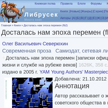
Перейти к основному содержанию
Книжная полка
Правила
Блоги
Форумы
Книги:
[Новые]
[Жанры]
[Серии]
[П
Либрусек
Авторы:
[А]
[Б]
[В]
[Г]
[Д]
[Е]
[Ж]
[З]
[И
Много книг
Вы здесь
Главная
»
Книги
»
Досталась нам эпоха перемен (fb2)
Досталась нам эпоха перемен (f
Олег Васильевич Северюхин
Современная проза
Самиздат, сетевая л
Досталась нам эпоха перемен [записки офиц
жизни и службе на рубеже веков]
1626K, 358 с
издано в 2005 г.
YAM Young Authors’ Masterpiec
Добавлена: 21.10.2012
Аннотация
Автор рассказывает о 
советского общества в