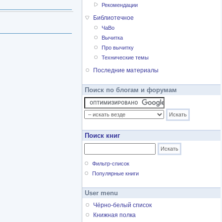
Рекомендации
Библиотечное
ЧаВо
Вычитка
Про вычитку
Технические темы
Последние материалы
Поиск по блогам и форумам
Поиск книг
Фильтр-список
Популярные книги
User menu
Чёрно-белый список
Книжная полка