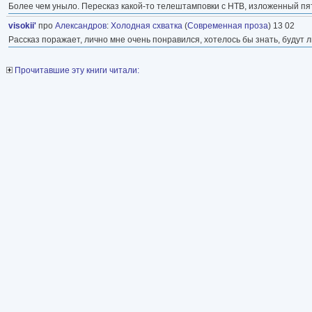
Более чем уныло. Пересказ какой-то телештамповки с НТВ, изложенный пя
visokii'
про
Александров
:
Холодная схватка
(
Современная проза
) 13 02
Рассказ поражает, лично мне очень понравился, хотелось бы знать, будут л
Прочитавшие эту книги читали: