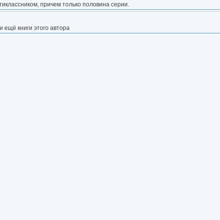
тиклассником, причем только половина серии.
и ещё книги этого автора