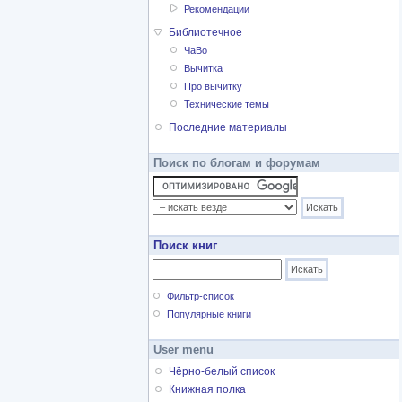
Рекомендации
Библиотечное
ЧаВо
Вычитка
Про вычитку
Технические темы
Последние материалы
Поиск по блогам и форумам
Поиск книг
Фильтр-список
Популярные книги
User menu
Чёрно-белый список
Книжная полка