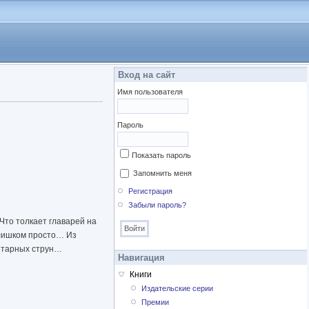
Вход на сайт
Имя пользователя
Пароль
Показать пароль
Запомнить меня
Регистрация
Забыли пароль?
Что толкает главарей на
слишком просто… Из
гитарных струн…
Навигация
Книги
Издательские серии
Премии