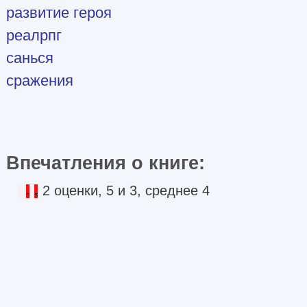
развитие героя
реалрпг
санься
сражения
Впечатления о книге:
2 оценки, 5 и 3, среднее 4