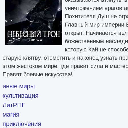
уничтожением врагов 
Похитителя Душ не огр
Главный мир империи Б
открыт. Начинается вел
божественным наследи
которую Кай не способ
старую клятву, отомстить и наконец узнать пра
этом жестоком мире, где правит сила и мастер
Правят боевые искусства!
иные миры
культивация
ЛитРПГ
магия
приключения