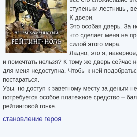
ступеньки лестницы, в
К двери.
Это особая дверь. За н
что сделает меня не пр
силой этого мира.
Ладно, это я, наверное,
и помечтать нельзя? К тому же дверь сейчас н
для меня недоступна. Чтобы к ней подобратьс
постараться.
Увы, но доступ к заветному месту за деньги не
потребуется особое платежное средство – ба
рейтинговой гонке.
становление героя