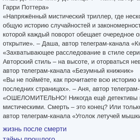
Гарри Поттера»
«Напряжённый мистический триллер, где неско
общую историю случайностей и закономерносте
которой каждый поворот обещает очередное
открытие». – Даша, автор телеграм-канала 
«Захватывающее расследование в стиле сериа
Авторский стиль – на высоте, и оторваться н
автор телеграм-канала «Безумный книжник»
«Вы не поймёте, как прочитаете всю историю 
последних страницах». – Аня, автор телеграм
«ОШЕЛОМИТЕЛЬНО! Никогда ещё детективы 
мистическими. Смерть – это конец? Или толь
автор телеграм-канала «Уголок летучей мышк
жизнь после смерти
тайны прошлого