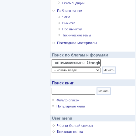
Рекомендации
Библиотечное
ЧаВо
Вычитка
Про вычитку
Технические темы
Последние материалы
Поиск по блогам и форумам
Поиск книг
Фильтр-список
Популярные книги
User menu
Чёрно-белый список
Книжная полка