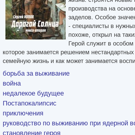
производства на основ
заделов. Особое значе
- специалисты в нужных
похоже, открыл на таки
Герой служит в особом
которое занимается решением нестандартных 
семейную жизнь и как может занимается восп
борьба за выживание
война
недалекое будущее
Постапокалипсис
приключения
руководство по выживанию при ядерной в
становление героя