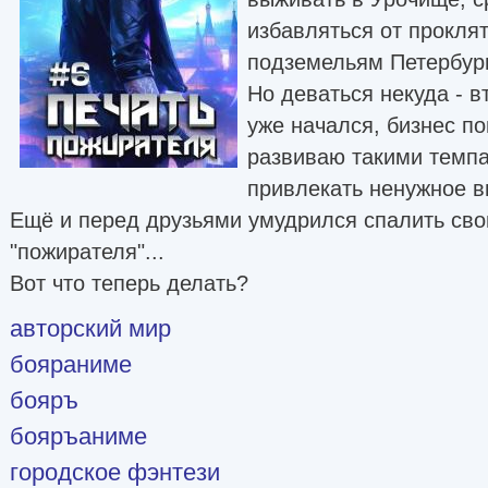
избавляться от проклят
подземельям Петербург
Но деваться некуда - в
уже начался, бизнес по
развиваю такими темпа
привлекать ненужное в
Ещё и перед друзьями умудрился спалить сво
"пожирателя"...
Вот что теперь делать?
авторский мир
бояраниме
бояръ
бояръаниме
городское фэнтези