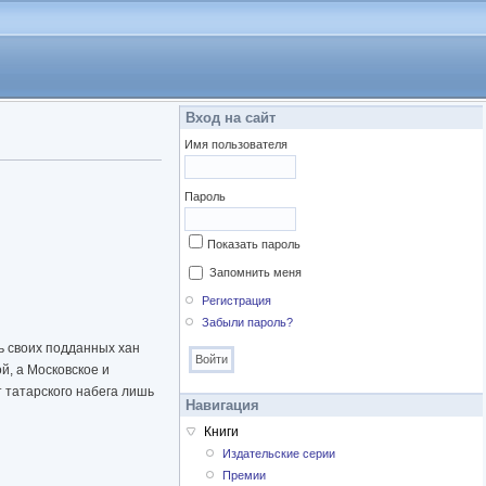
Вход на сайт
Имя пользователя
Пароль
Показать пароль
Запомнить меня
Регистрация
Забыли пароль?
ь своих подданных хан
й, а Московское и
 татарского набега лишь
Навигация
Книги
Издательские серии
Премии