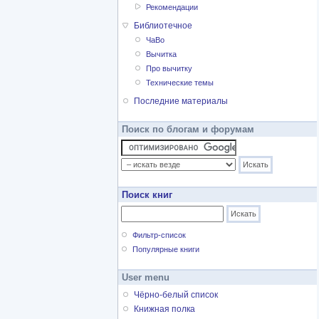
Рекомендации
Библиотечное
ЧаВо
Вычитка
Про вычитку
Технические темы
Последние материалы
Поиск по блогам и форумам
Поиск книг
Фильтр-список
Популярные книги
User menu
Чёрно-белый список
Книжная полка