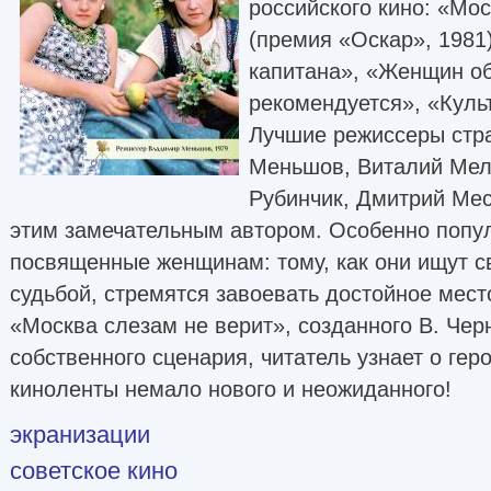
российского кино: «Мо
(премия «Оскар», 1981
капитана», «Женщин о
рекомендуется», «Культ
Лучшие режиссеры стр
Меньшов, Виталий Мел
Рубинчик, Дмитрий Мес
этим замечательным автором. Особенно поп
посвященные женщинам: тому, как они ищут с
судьбой, стремятся завоевать достойное мест
«Москва слезам не верит», созданного В. Чер
собственного сценария, читатель узнает о гер
киноленты немало нового и неожиданного!
экранизации
советское кино