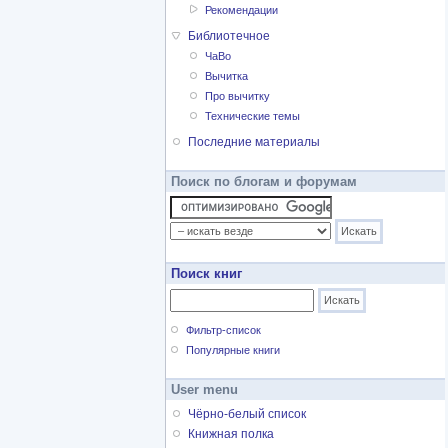
Рекомендации
Библиотечное
ЧаВо
Вычитка
Про вычитку
Технические темы
Последние материалы
Поиск по блогам и форумам
Поиск книг
Фильтр-список
Популярные книги
User menu
Чёрно-белый список
Книжная полка