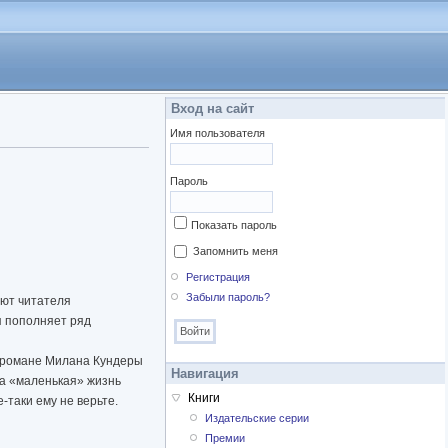
Вход на сайт
Имя пользователя
Пароль
Показать пароль
Запомнить меня
Регистрация
Забыли пароль?
ают читателя
я пополняет ряд
м романе Милана Кундеры
Навигация
ша «маленькая» жизнь
Книги
-таки ему не верьте.
Издательские серии
Премии