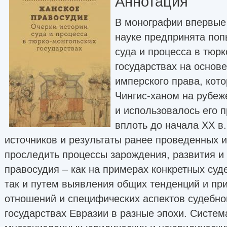
Аннотация
В монографии впервые 
науке предпринята поп
суда и процесса в тюр
государствах на основе
имперского права, кот
Чингис-ханом на рубеже
и использовалось его 
вплоть до начала XX в.
источников и результаты ранее проведенных 
проследить процессы зарождения, развития и 
правосудия – как на примерах конкретных суд
так и путем выявления общих тенденций и пр
отношений и специфических аспектов судебно
государствах Евразии в разные эпохи. Систе