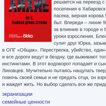
решается на переезд с
поселения в Хабаровск
пасека, верная корова
быт. Впереди – лихие 
за влияние в городе и
уроки взросления. Бле
сулит друг Юрка, зазы
в ОПГ «Общак». Перестрелка, убийство, один
и все дороги ведут в бездну, где выживают т
инстинктами. В этот водоворот попадает и сы
Лиховцев. Мучительно пытаясь нащупать твер
помочь своей семье и не предать отца, он взр
и жаждет жить. Но выбор сделать все же при
экранизации
семейные ценности