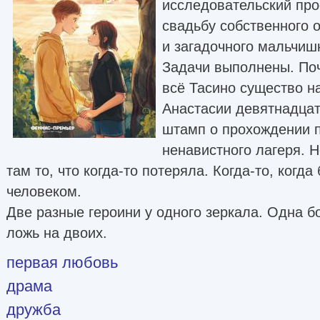
исследовательский пр
свадьбу собственного 
и загадочного мальчиш
Задачи выполнены. По
всё Тасино существо н
Анастасии девятнадцат
штамп о прохождении п
ненавистного лагеря. 
там то, что когда-то потеряла. Когда-то, когд
человеком.
Две разные героини у одного зеркала. Одна б
ложь на двоих.
первая любовь
драма
дружба