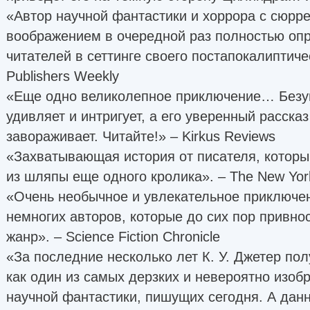
«Автор научной фантастики и хоррора с сюрр
воображением в очередной раз полностью оп
читателей в сеттинге своего постапокалиптиче
Publishers Weekly
«Еще одно великолепное приключение… Безу
удивляет и интригует, а его уверенный расска
завораживает. Читайте!» – Kirkus Reviews
«Захватывающая история от писателя, который
из шляпы еще одного кролика». – The New Yor
«Очень необычное и увлекательное приключен
немногих авторов, которые до сих пор привнос
жанр». – Science Fiction Chronicle
«За последние несколько лет К. У. Джетер по
как один из самых дерзких и невероятно изоб
научной фантастики, пишущих сегодня. А данн