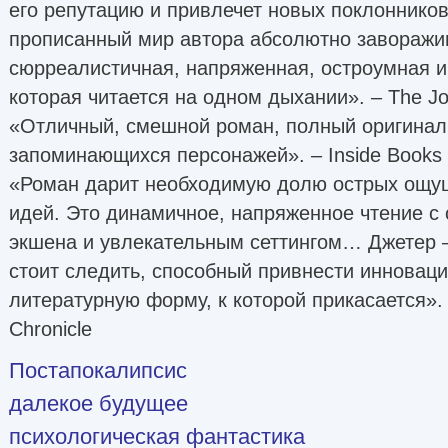
его репутацию и привлечет новых поклоннико
прописанный мир автора абсолютно заворажив
сюрреалистичная, напряженная, остроумная и
которая читается на одном дыхании». – The Jo
«Отличный, смешной роман, полный оригинал
запоминающихся персонажей». – Inside Books
«Роман дарит необходимую долю острых ощу
идей. Это динамичное, напряженное чтение с
экшена и увлекательным сеттингом… Джетер –
стоит следить, способный привнести инновац
литературную форму, к которой прикасается». 
Chronicle
Постапокалипсис
далекое будущее
психологическая фантастика