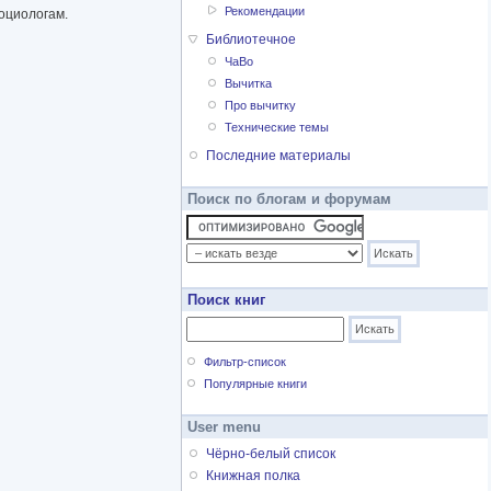
Рекомендации
социологам.
Библиотечное
ЧаВо
Вычитка
Про вычитку
Технические темы
Последние материалы
Поиск по блогам и форумам
Поиск книг
Фильтр-список
Популярные книги
User menu
Чёрно-белый список
Книжная полка