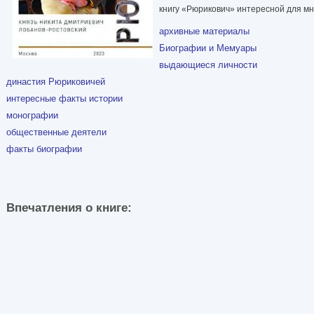
книгу «Рюрикович» интересной для мн
архивные материалы
Биографии и Мемуары
выдающиеся личности
династия Рюриковичей
интересные факты истории
монографии
общественные деятели
факты биографии
Впечатления о книге: