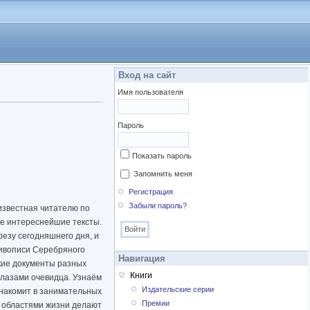
Вход на сайт
Имя пользователя
Пароль
Показать пароль
Запомнить меня
Регистрация
Забыли пароль?
известная читателю по
ые интереснейшие тексты.
езу сегодняшнего дня, и
живописи Серебряного
Навигация
дкие документы разных
Книги
глазами очевидца. Узнаём
Издательские серии
знакомит в занимательных
Премии
и областями жизни делают