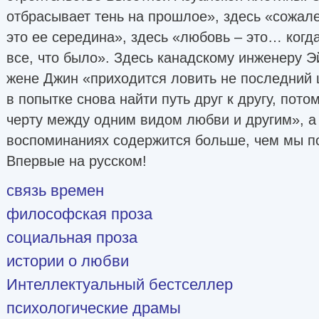
отбрасывает тень на прошлое», здесь «сожале
это ее середина», здесь «любовь – это… когд
все, что было». Здесь канадскому инженеру Э
жене Джин «приходится ловить не последний
в попытке снова найти путь друг к другу, пото
черту между одним видом любви и другим», а
воспоминаниях содержится больше, чем мы п
Впервые на русском!
связь времен
философская проза
социальная проза
истории о любви
Интеллектуальный бестселлер
психологические драмы