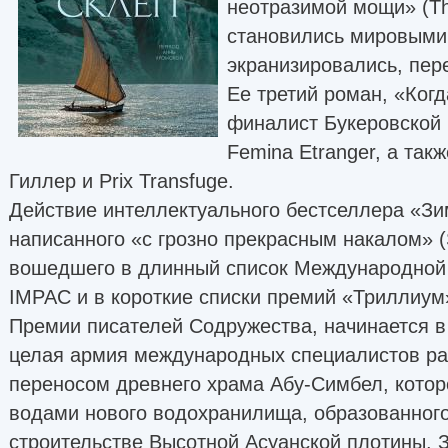
неотразимой мощи» (The
становились мировыми
экранизировались, пер
Ее третий роман, «Когд
финалист Букеровской 
Femina Etranger, а так
Гиллер и Prix Transfuge.
Действие интеллектуального бестселлера «Зи
написанного «с грозно прекрасным накалом» (
вошедшего в длинный список Международной
IMPAC и в короткие списки премий «Триллиум»
Премии писателей Содружества, начинается в 
целая армия международных специалистов раб
переносом древнего храма Абу-Симбел, котор
водами нового водохранилища, образованного
строительстве Высотной Асуанской плотины. 