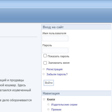
Вход на сайт
Имя пользователя
Пароль
Показать пароль
Запомнить меня
Регистрация
Забыли пароль?
раций и продавцы
ной кошмар. Здесь
затаился изувеченный
Навигация
Книги
ое дело оборачивается
Издательские серии
Премии