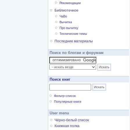
Рекомендации
Библиотечное
ЧаВо
Вычитка
Про вычитку
Технические темы
Последние материалы
Поиск по блогам и форумам
Поиск книг
Фильтр-список
Популярные книги
User menu
Чёрно-белый список
Книжная полка