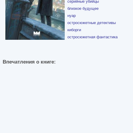
серийные убийцы
близкое будущее
нуар
остросюжетные детективы
киборги
остросюжетная фантастика
Впечатления о книге: