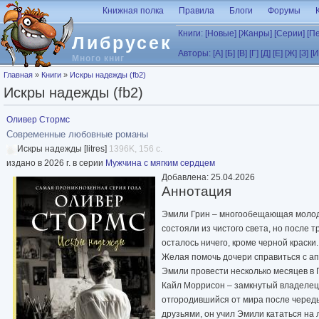
Перейти к основному содержанию
Книжная полка
Правила
Блоги
Форумы
Книги:
[Новые]
[Жанры]
[Серии]
[П
Либрусек
Авторы:
[А]
[Б]
[В]
[Г]
[Д]
[Е]
[Ж]
[З]
[И
Много книг
Вы здесь
Главная
»
Книги
»
Искры надежды (fb2)
Искры надежды (fb2)
Оливер Стормс
Современные любовные романы
Искры надежды [litres]
1396K, 156 с.
издано в 2026 г. в серии
Мужчина с мягким сердцем
Добавлена: 25.04.2026
Аннотация
Эмили Грин – многообещающая молода
состояли из чистого света, но после 
осталось ничего, кроме черной краски.
Желая помочь дочери справиться с ап
Эмили провести несколько месяцев в Г
Кайл Моррисон – замкнутый владелец
отгородившийся от мира после череды
друзьями, он учил Эмили кататься на