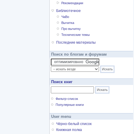
Рекомендации
Библиотечное
ЧаВо
Вычитка
Про вычитку
Технические темы
Последние материалы
Поиск по блогам и форумам
Поиск книг
Фильтр-список
Популярные книги
User menu
Чёрно-белый список
Книжная полка