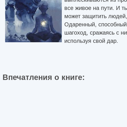
все живое на пути. И т
может защитить людей,
Одаренный, способный 
шагоход, сражаясь с н
используя свой дар.
Впечатления о книге: