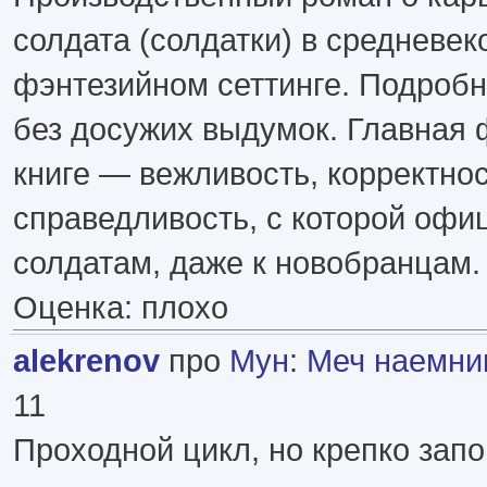
солдата (солдатки) в средневек
фэнтезийном сеттинге. Подробн
без досужих выдумок. Главная 
книге — вежливость, корректнос
справедливость, с которой офи
солдатам, даже к новобранцам.
Оценка: плохо
alekrenov
про
Мун
:
Меч наемни
11
Проходной цикл, но крепко запо