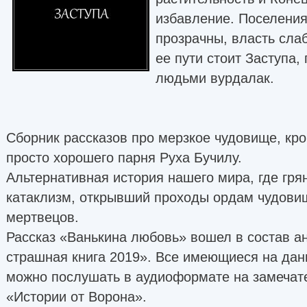
избавление. Поселения
прозрачны, власть слаб
ее пути стоит Заступа,
людьми вурдалак.
Сборник рассказов про мерзкое чудовище, кро
просто хорошего парня Руха Бучилу.
Альтернативная история нашего мира, где гря
катаклизм, открывший проходы ордам чудови
мертвецов.
Рассказ «Ванькина любовь» вошел в состав а
страшная книга 2019». Все имеющиеся на да
можно послушать в аудиоформате на замечат
«Истории от Ворона».