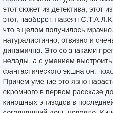
этот сюжет из детектива, этот из
этот, наоборот, навеян С.Т.А.Л.К
что в целом получилось мрачно,
натуралистично, отвязно и очен
динамично. Это со знаками пре
нелады, а с умением выстроить
фантастического экшна он, пох
Причем умение это явно нараст
скромного в первом рассказе д
киношных эпизодов в последне
сегодняшний день новелле. Кин