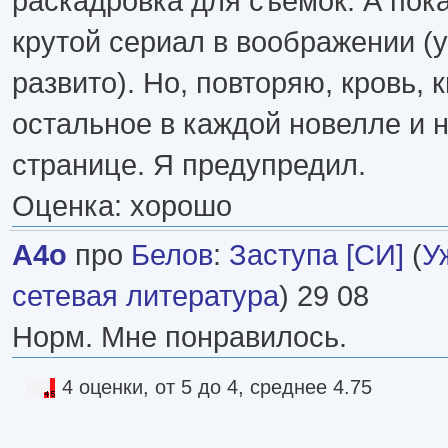
раскадровка для съемок. А пок
крутой сериал в воображении (у
развито). Но, повторяю, кровь, 
остальное в каждой новелле и 
странице. Я предупредил.
Оценка: хорошо
A4o
про
Белов
:
Заступа [СИ]
(
У
сетевая литература
) 29 08
Норм. Мне понравилось.
4 оценки, от 5 до 4, среднее 4.75