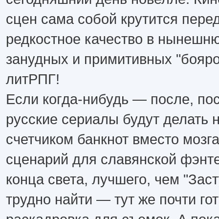
сцен сама собой крутится перед
редкостное качество в нынешн
занудных и примитивных "боярок
литРПГ!
Если когда-нибудь — после, пос
русские сериалы будут делать 
счетчиком банкнот вместо мозг
сценарий для славянской фэнте
конца света, лучшего, чем "Заст
трудно найти — тут же почти го