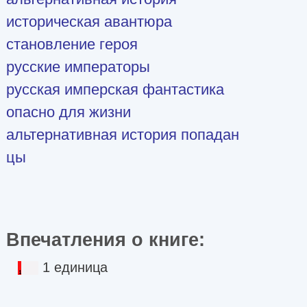
историческая авантюра
становление героя
русские императоры
русская имперская фантастика
опасно для жизни
альтернативная история попадан
цы
Впечатления о книге:
1 единица