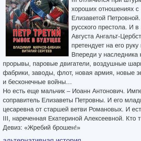
хороших отношениях с
Елизаветой Петровной.
русского престола. И 
Августа Ангальт-Цербс
претендует на его руку 
Впереди у наследника 
прорывы, паровые двигатели, воздушные шар
фабрики, заводы, флот, новая армия, новые з
и бесконечные войны…
Но есть еще мальчик – Иоанн Антонович. Имп
соправитель Елизаветы Петровны. И его млад
цесаревна от старшей ветви Романовых. И ест
III, нареченная Екатериной Алексеевной. Кто 
Девиз: «Жребий брошен!»
альтернативная история