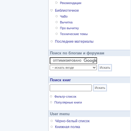
Рекомендации
Библиотечное
ЧаВо
Вычитка
Про вычитку
Технические темы
Последние материалы
Поиск по блогам и форумам
Поиск книг
Фильтр-список
Популярные книги
User menu
Чёрно-белый список
Книжная полка