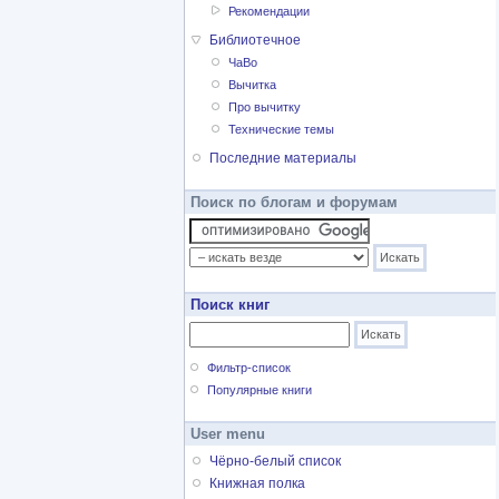
Рекомендации
Библиотечное
ЧаВо
Вычитка
Про вычитку
Технические темы
Последние материалы
Поиск по блогам и форумам
Поиск книг
Фильтр-список
Популярные книги
User menu
Чёрно-белый список
Книжная полка