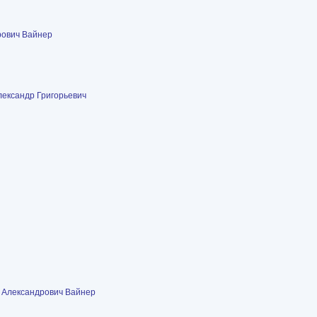
рович Вайнер
лександр Григорьевич
 Александрович Вайнер