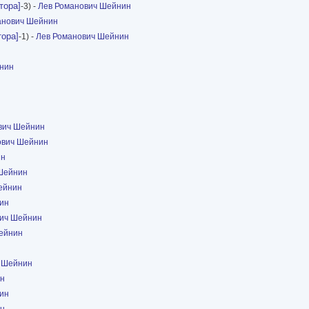
тора]
-3) -
Лев Романович Шейнин
анович Шейнин
тора]
-1) -
Лев Романович Шейнин
нин
вич Шейнин
ович Шейнин
ин
Шейнин
ейнин
ин
вич Шейнин
ейнин
 Шейнин
ин
ин
ин