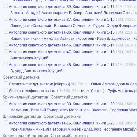
Антология советского детектива-39. Компиляция. Книги 1-11
14M, 2951 с.
Залата
-
Аркадий Александрович Вайнер
-
Анатолий Яковлевич Степан
Антология советского детектива-37. Компиляция. Книги 1-15
13M, 2421 с.
Леонидович Северский
-
Вениамин Семенович Рудов
-
Федор Федорови
Антология советского детектива-36. Компиляция. Книги 1-15
13M, 2216 с.
Израилевич Квин
-
Николай Иванович Коротеев
-
Иван Владимирович К
Антология советского детектива-46. Компиляция. Книги 1-14
12M, 2619 с.
Антология советского детектива-47. Компиляция. Книги 1-13
15M, 3633 с.
Анатольевич Хруцкий
Антология советского детектива-48. Компиляция. Книги 1-11
18M, 4185 с.
Эдуард Анатольевич Хруцкий
Советский детектив
Следствие ведут знатоки [сборник]
9M, 290 с.
-
Ольга Александровна Лав
Дело о телефонных звонках
1858K, 33 с.
(илл.
Ушаков
) -
Руфь Александр
Криминальный детектив
Советский детектив
Антология советского детектива-30. Компиляция. Книги 1-20
16M, 2680 с.
Молчанов
-
Виталий Григорьевич Мелентьев
-
Валентин Сергеевич Мас
Шпионский детектив
Советский детектив
Антология советского детектива-16. Компиляция. Книги 1-20
20M, 3959 с.
Фрейлихман
-
Михаил Петрович Михеев
-
Владимир Георгиевич Михайл
Криминальный детектив
Советский детектив