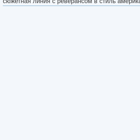
сюжетная линия с реверансом в стиль америк