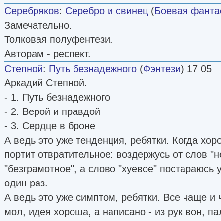
Серебряков
:
Серебро и свинец
(
Боевая фанта
Замечательно.
Толковая полуфентези.
Авторам - респект.
Степной
:
Путь безнадежного
(
Фэнтези
) 17 05
Аркадий Степной.
- 1. Путь безнадежного
- 2. Верой и правдой
- 3. Сердце в броне
А ведь это уже тенденция, ребятки. Когда хо
портит отвратительное: воздержусь от слов "
"безграмотное", а слово "хуевое" постараюсь 
один раз.
А ведь это уже симптом, ребятки. Все чаще и
мол, идея хороша, а написано - из рук вон, па