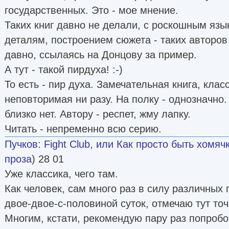
государственных. Это - мое мнение.
Таких книг давно не делали, с роскошным язы
деталям, построением сюжета - таких авторов
давно, ссылаясь на Донцову за пример.
А тут - такой пирдуха! :-)
То есть - пир духа. Замечательная книга, клас
неповторимая ни разу. На полку - однозначно
близко нет. Автору - респет, жму лапку.
Читать - непременно всю серию.
Пучков
:
Fight Club, или Как просто быть хомяч
проза
) 28 01
Уже классика, чего там.
Как человек, сам много раз в силу различных
двое-двое-с-половиной суток, отмечаю тут точ
Многим, кстати, рекомендую пару раз попробо