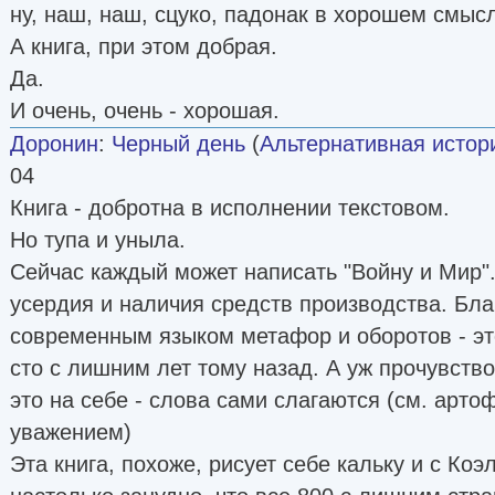
ну, наш, наш, сцуко, падонак в хорошем смысл
А книга, при этом добрая.
Да.
И очень, очень - хорошая.
Доронин
:
Черный день
(
Альтернативная истор
04
Книга - добротна в исполнении текстовом.
Но тупа и уныла.
Сейчас каждый может написать "Войну и Мир"
усердия и наличия средств производства. Бл
современным языком метафор и оборотов - эт
сто с лишним лет тому назад. А уж прочувств
это на себе - слова сами слагаются (см. арто
уважением)
Эта книга, похоже, рисует себе кальку и с Коэл