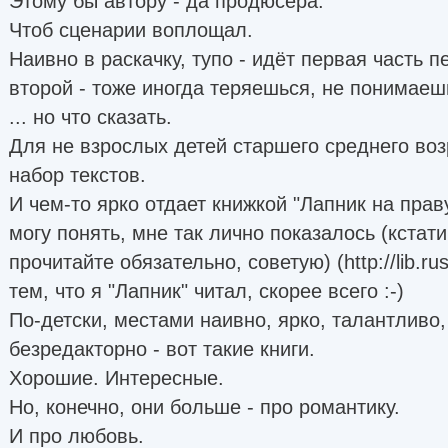
Этому бы автору - да продюсера.
Чтоб сценарии воплощал.
Наивно в раскачку, тупо - идёт первая часть п
второй - тоже иногда теряешься, не понимаешь
... но что сказать.
Для не взрослых детей старшего среднего воз
набор текстов.
И чем-то ярко отдает книжкой "Лапник на праву
могу понять, мне так лично показалось (кстати,
прочитайте обязательно, советую) (http://lib.ru
тем, что я "Лапник" читал, скорее всего :-)
По-детски, местами наивно, ярко, талантливо
безредакторно - вот такие книги.
Хорошие. Интересные.
Но, конечно, они больше - про романтику.
И про любовь.