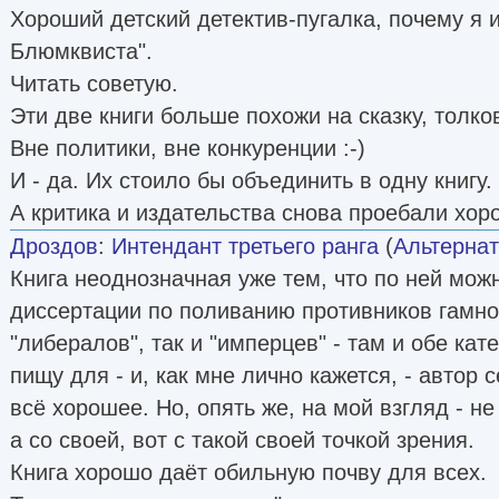
Хороший детский детектив-пугалка, почему я 
Блюмквиста".
Читать советую.
Эти две книги больше похожи на сказку, толк
Вне политики, вне конкуренции :-)
И - да. Их стоило бы объединить в одну книгу.
А критика и издательства снова проебали хор
Дроздов
:
Интендант третьего ранга
(
Альтернат
Книга неоднозначная уже тем, что по ней мож
диссертации по поливанию противников гамно
"либералов", так и "имперцев" - там и обе ка
пищу для - и, как мне лично кажется, - автор с
всё хорошее. Но, опять же, на мой взгляд - не
а со своей, вот с такой своей точкой зрения.
Книга хорошо даёт обильную почву для всех.