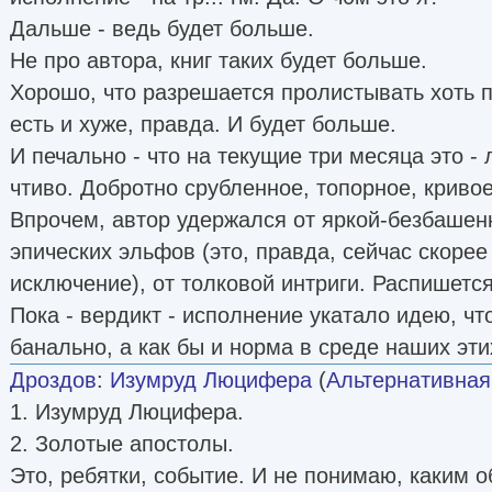
Дальше - ведь будет больше.
Не про автора, книг таких будет больше.
Хорошо, что разрешается пролистывать хоть п
есть и хуже, правда. И будет больше.
И печально - что на текущие три месяца это 
чтиво. Добротно срубленное, топорное, кривое -
Впрочем, автор удержался от яркой-безбашенн
эпических эльфов (это, правда, сейчас скорее
исключение), от толковой интриги. Распишетс
Пока - вердикт - исполнение укатало идею, чт
банально, а как бы и норма в среде наших эти
Дроздов
:
Изумруд Люцифера
(
Альтернативная
1. Изумруд Люцифера.
2. Золотые апостолы.
Это, ребятки, событие. И не понимаю, каким 