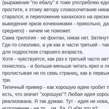
(выражение "по ебалу" я тоже употребляю еди
простите, к этому автору словосочетание ника
старался; и переложение кахахского на оркски
выведение орков кочевниками - прикольно, да
среднего) - ничем не поможет.
Сама трилогия - не фонтан, никак нет. Затянут
Где-то слезливо, а уж как в части третьей - т
для подростков старшего возраста.
Хотя - чувствуется, как раз к третьей части ав
понеслось - и больше-меньше читать ярко и ле
пролистывая не по семь страниц, как в первых 
три.
Типичный пример - как хорошую идею гробит 
есть, что значит "хорошую"? Любая идея хоро
реализована. Я так думаю. Тут - идея не нова,
исполнение - на тр... гм. Да. О ч0м это я?