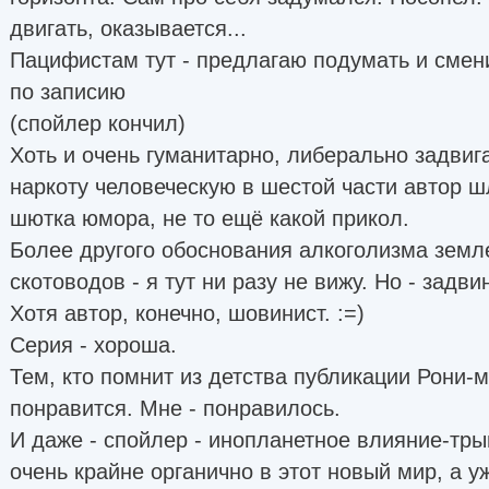
двигать, оказывается...
Пацифистам тут - предлагаю подумать и смен
по записию
(спойлер кончил)
Хоть и очень гуманитарно, либерально задвиг
наркоту человеческую в шестой части автор шл
шютка юмора, не то ещё какой прикол.
Более другого обоснования алкоголизма зем
скотоводов - я тут ни разу не вижу. Но - задви
Хотя автор, конечно, шовинист. :=)
Серия - хороша.
Тем, кто помнит из детства публикации Рони-
понравится. Мне - понравилось.
И даже - спойлер - инопланетное влияние-тр
очень крайне органично в этот новый мир, а у