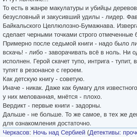
То есть в жанре макулатуры и убийцы деревов 
безусловный и закусивший удилы - лидер. Фа
Байкальского Целлюлозно-Бумажнава. Извергай
сделает черными точками строго отмеченные 
Примерно после седьмой книги - надо было ли
вскачь! - либо - заворачивать всё в ноль. Ни 
исполнен. Герой скачет тупо, интрига - тупит,
тупят в резонансе с героем.
Как детскую книгу - советую.
Иначе - никак. Даже как бумагу для известног
у них мелованная, мнётся - плохо.
Вердикт - первые книги - задорны.
Дальше - не больше. То же самое, в тех же де
для ознакомления достаточно.
Черкасов
:
Ночь над Сербией
(
Детективы: проч