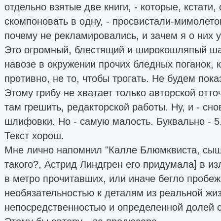
отдельно взятые две книги, - которые, кстати
скомпоновать в одну, - просвистали-мимолет
почему не рекламировались, и зачем я о них 
Это огромный, блестящий и широкошляпый ш
навозе в окружении прочих бледных поганок, 
противно, не то, чтобы трогать. Не будем пок
Этому грибу не хватает только авторской отто
там грешить, редакторской работы. Ну, и - сно
шлифовки. Но - самую малость. Буквально - 5
Текст хорош.
Мне лично напомнил "Калле Блюмквиста, сыщи
такого?, Астрид Линдгрен его придумала] в и
в метро прочитавших, или иначе бегло пробеж
необязательностью к деталям из реальной жизн
непосредственностью и определенной долей 