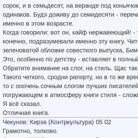
сорок, и в семьдесят, на веранде под коньячо
одинаков. Будэ доживу до семидесяти - пере
именно в этом возрасте.
Когда говорили: вот он, кайф нержавеющий! - 
конечно, подразумевали именно эту книгу. Чи
зеленоватой обложке совесткого выпуска, Бим
Это, особенно по детству - вставляет в полный
Обратите внимание на слог, на стиль. Щас так
Такого четкого, сродни рапорту, но в то же в
то с ооочень сочным слогом лучших писателей
погружающем в атмосферу книги стиля - слож
Я всё сказал.
Отличная книга.
Чекунов
:
Кирза
(
Контркультура
) 05 02
Грамотно, толково.