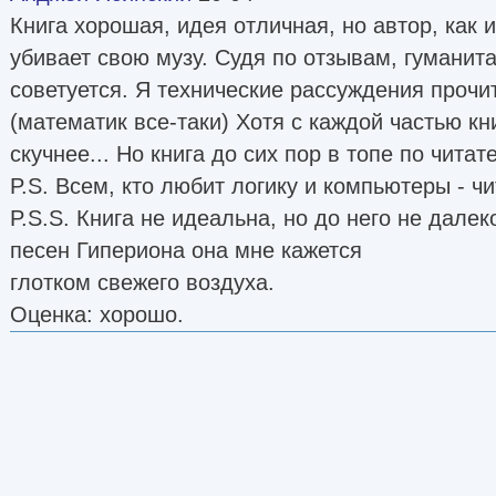
Книга хорошая, идея отличная, но автор, как 
убивает свою музу. Судя по отзывам, гуманит
советуется. Я технические рассуждения прочи
(математик все-таки) Хотя с каждой частью кн
скучнее... Но книга до сих пор в топе по читат
P.S. Всем, кто любит логику и компьютеры - чи
P.S.S. Книга не идеальна, но до него не дале
песен Гипериона она мне кажется
глотком свежего воздуха.
Оценка: хорошо.