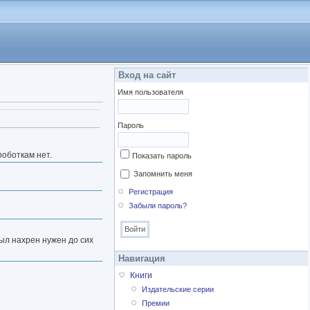
Вход на сайт
Имя пользователя
Пароль
роботкам нет.
Показать пароль
Запомнить меня
Регистрация
Забыли пароль?
был нахрен нужен до сих
Навигация
Книги
Издательские серии
Премии