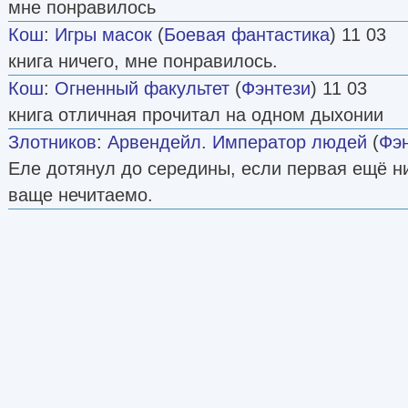
мне понравилось
Кош
:
Игры масок
(
Боевая фантастика
) 11 03
книга ничего, мне понравилось.
Кош
:
Огненный факультет
(
Фэнтези
) 11 03
книга отличная прочитал на одном дыхонии
Злотников
:
Арвендейл. Император людей
(
Фэ
Еле дотянул до середины, если первая ещё н
ваще нечитаемо.