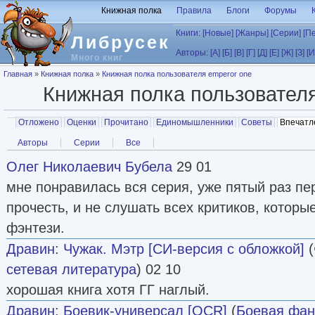
Перейти к основному содержанию
Книжная полка
Правила
Блоги
Форумы
Книги:
[Новые]
[Жанры]
[Серии]
[П
Либрусек
Авторы:
[А]
[Б]
[В]
[Г]
[Д]
[Е]
[Ж]
[З]
[И
Много книг
Вы здесь
Главная
»
Книжная полка
»
Книжная полка пользователя emperor one
Книжная полка пользовател
Главные вкладки
Отложено
Оценки
Прочитано
Единомышленники
Советы
Впечатл
Вторичные вкладки
Авторы
Серии
Все
Олег Николаевич Бубела
29 01
мне понравилась вся серия, уже пятый раз п
прочесть, и не слушать всех критиков, которы
фэнтези.
Дравин
:
Чужак. Мэтр [СИ-версия с обложкой]
(
сетевая литература
) 02 10
хорошая книга хотя ГГ наглый.
Дравин
:
Боевик-универсал [OCR]
(
Боевая фан